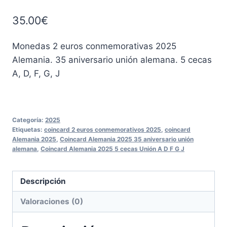
35.00
€
Monedas 2 euros conmemorativas 2025
Alemania. 35 aniversario unión alemana. 5 cecas
A, D, F, G, J
Categoría:
2025
Etiquetas:
coincard 2 euros conmemorativos 2025
,
coincard
Alemania 2025
,
Coincard Alemania 2025 35 aniversario unión
alemana
,
Coincard Alemania 2025 5 cecas Unión A D F G J
Descripción
Valoraciones (0)