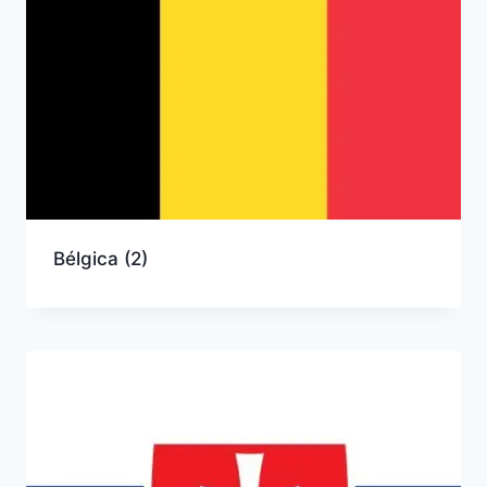
Bélgica
(2)