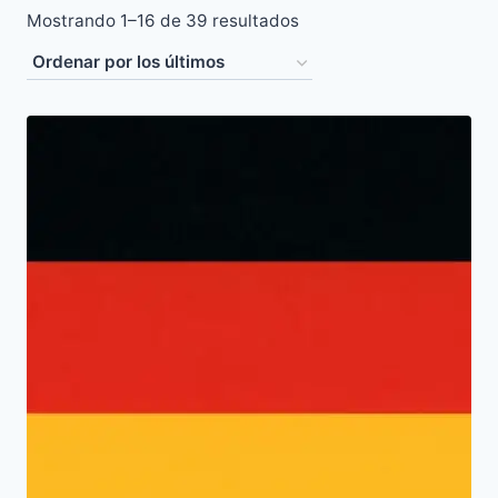
Ordenado
Mostrando 1–16 de 39 resultados
por
los
últimos