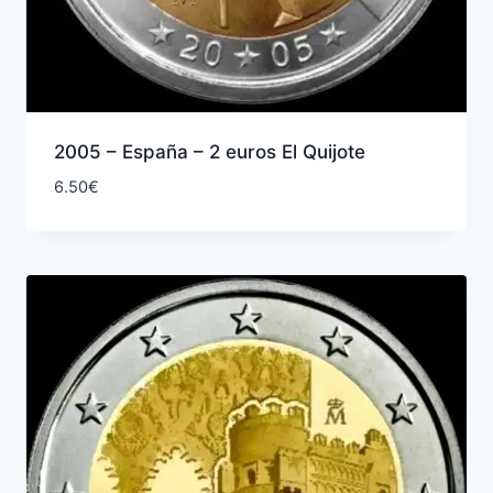
2005 – España – 2 euros El Quijote
6.50
€