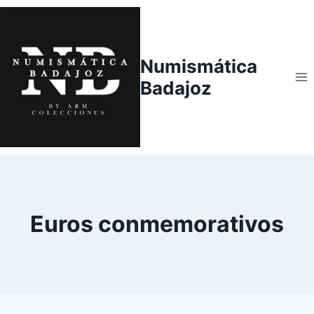
Saltar
al
contenido
Numismática
Badajoz
Euros conmemorativos