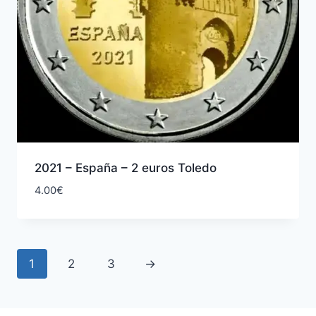
2021 – España – 2 euros Toledo
4.00
€
1
2
3
→