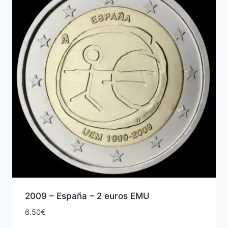
2009 – España – 2 euros EMU
6.50
€