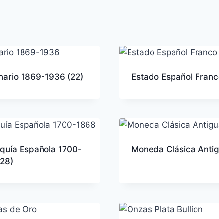
nario 1869-1936
(22)
Estado Español Fran
quía Española 1700-
Moneda Clásica Anti
(28)