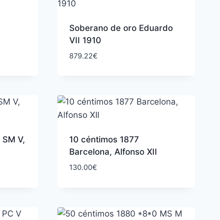
)
Soberano de oro Eduardo
VII 1910
879.22
€
 SM V,
10 céntimos 1877
Barcelona, Alfonso XII
130.00
€