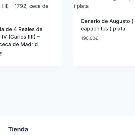
Denario de Augusto (
capachitos ) plata
a de 4 Reales de
IV (Carlos IIII) –
190.00
€
 ceca de Madrid
€
Tienda