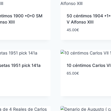
ntimos 1900 *0*0 SM
50 céntimos 1904 *1
onso XIII
V Alfonso XIII
45.00
€
etas 1951 pick 141a
10 céntimos Carlos VI
65.00
€