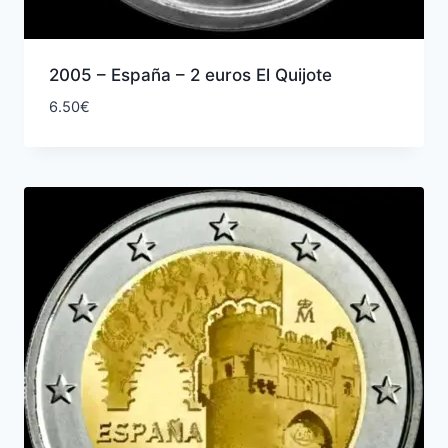
2005 – España – 2 euros El Quijote
6.50
€