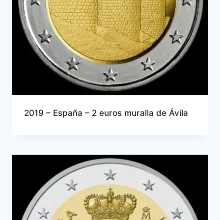
2019 – España – 2 euros muralla de Ávila