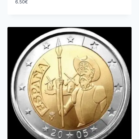
6.50
€