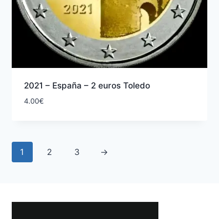
2021 – España – 2 euros Toledo
4.00
€
1
2
3
→