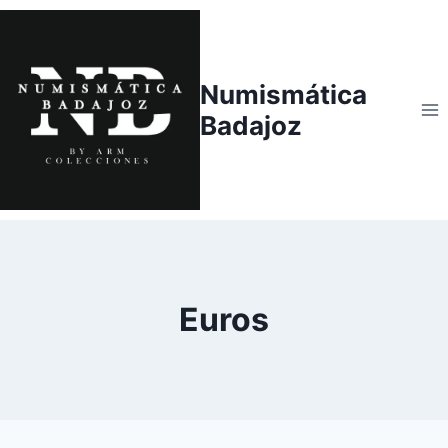
Saltar
al
contenido
Numismática
Badajoz
Euros