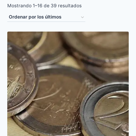
Ordenado
Mostrando 1–16 de 39 resultados
por
los
últimos