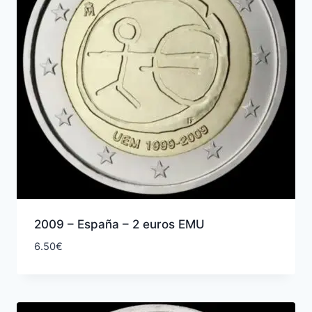
2009 – España – 2 euros EMU
6.50
€