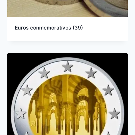
Euros conmemorativos
(39)