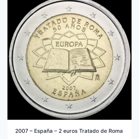
2007 – España – 2 euros Tratado de Roma