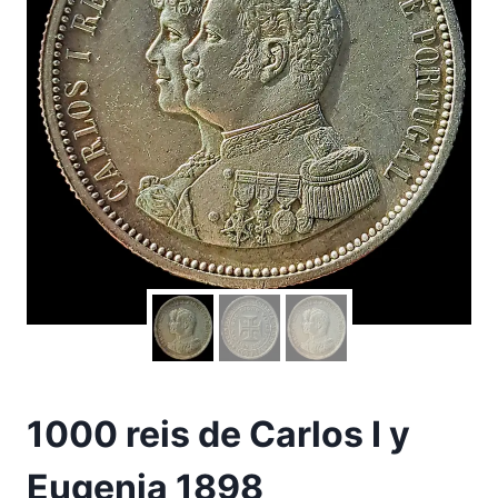
1000 reis de Carlos I y
Eugenia 1898