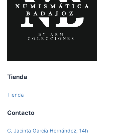
Tienda
Tienda
Contacto
C. Jacinta García Hernández, 14h