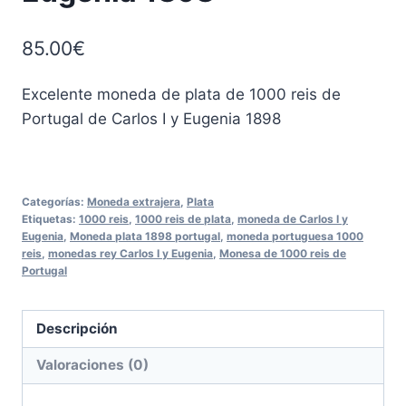
85.00
€
Excelente moneda de plata de 1000 reis de
Portugal de Carlos I y Eugenia 1898
Categorías:
Moneda extrajera
,
Plata
Etiquetas:
1000 reis
,
1000 reis de plata
,
moneda de Carlos I y
Eugenia
,
Moneda plata 1898 portugal
,
moneda portuguesa 1000
reis
,
monedas rey Carlos I y Eugenia
,
Monesa de 1000 reis de
Portugal
Descripción
Valoraciones (0)