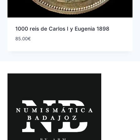
1000 reis de Carlos I y Eugenia 1898
85.00
€