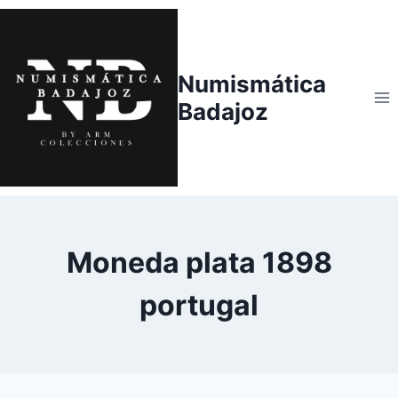
Saltar
al
contenido
Numismática
Badajoz
Moneda plata 1898
portugal