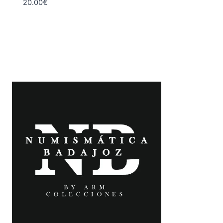
20.00
€