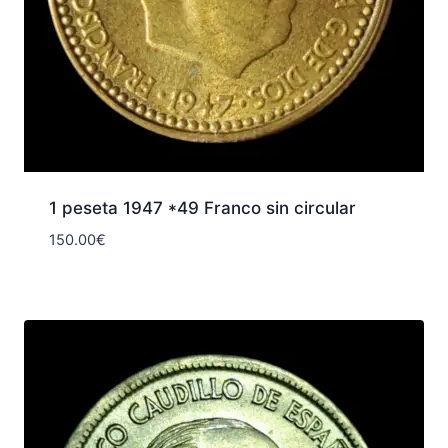
1 peseta 1947 *49 Franco sin circular
150.00
€