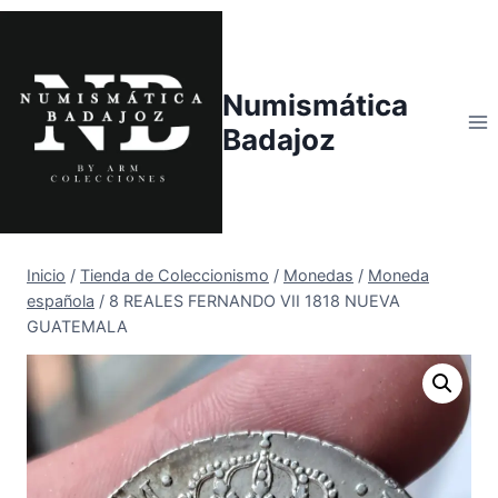
Saltar
al
contenido
Numismática
Badajoz
Inicio
/
Tienda de Coleccionismo
/
Monedas
/
Moneda
española
/
8 REALES FERNANDO VII 1818 NUEVA
GUATEMALA