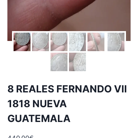
8 REALES FERNANDO VII
1818 NUEVA
GUATEMALA
440.00
€