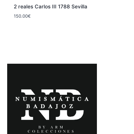
2 reales Carlos III 1788 Sevilla
150.00
€