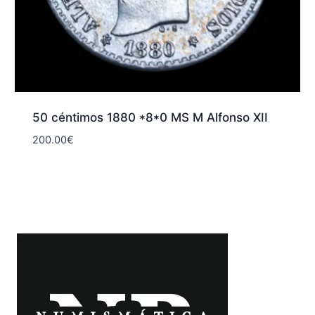
50 céntimos 1880 *8*0 MS M Alfonso XII
200.00
€