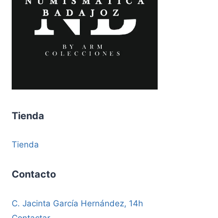
Tienda
Tienda
Contacto
C. Jacinta García Hernández, 14h