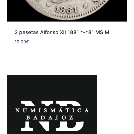
2 pesetas Alfonso XII 1881 *-*81 MS M
19.00
€