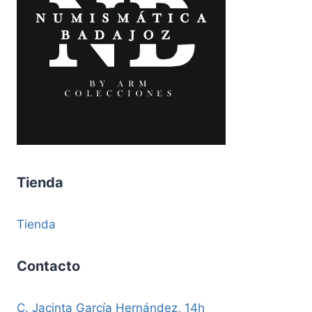
Tienda
Tienda
Contacto
C. Jacinta García Hernández, 14h