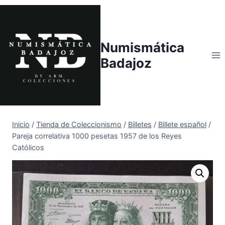
Saltar
al
contenido
Numismática
Badajoz
Inicio
/
Tienda de Coleccionismo
/
Billetes
/
Billete español
/
Pareja correlativa 1000 pesetas 1957 de los Reyes
Católicos