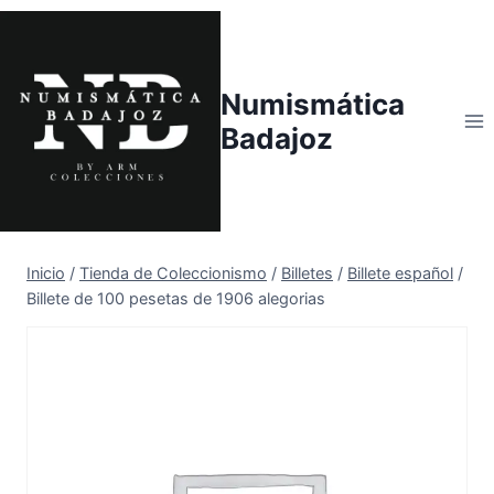
Saltar
al
contenido
Numismática
Badajoz
Inicio
/
Tienda de Coleccionismo
/
Billetes
/
Billete español
/
Billete de 100 pesetas de 1906 alegorias