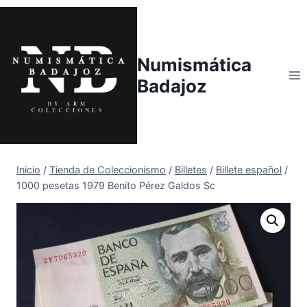
Saltar
al
contenido
Numismática
Badajoz
Inicio
/
Tienda de Coleccionismo
/
Billetes
/
Billete español
/
1000 pesetas 1979 Benito Pérez Galdos Sc