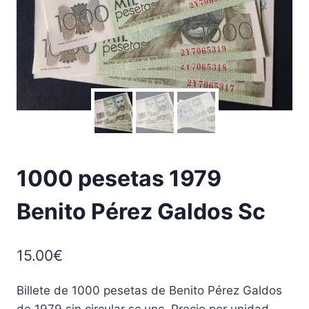
1000 pesetas 1979
Benito Pérez Galdos Sc
15.00
€
Billete de 1000 pesetas de Benito Pérez Galdos
de 1979 sin circular sc unc. Precio por unidad.