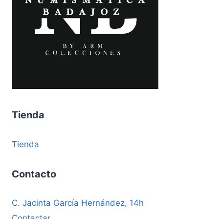
Tienda
Tienda
Contacto
C. Jacinta García Hernández, 14h
Contactar