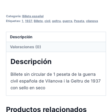
Categoría:
Billete español
Etiquetas:
1
,
1937
,
Billete
,
civil
,
geltru
,
guerra
,
Peseta
,
vilanova
Descripción
Valoraciones (0)
Descripción
Billete sin circular de 1 peseta de la guerra
civil española de Vilanova i la Geltru de 1937
con sello en seco
Productos relacionados