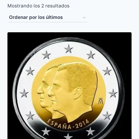
Ordenado
Mostrando los 2 resultados
por
los
últimos