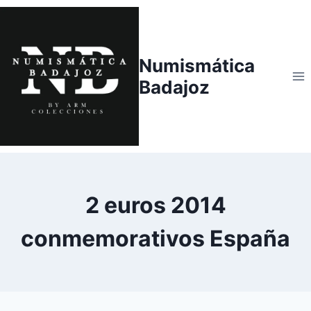
Saltar
al
contenido
Numismática
Badajoz
2 euros 2014
conmemorativos España