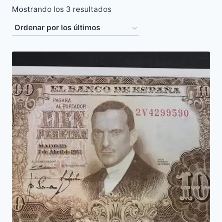
Ordenado
Mostrando los 3 resultados
por
los
últimos