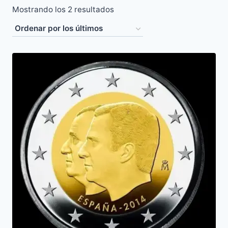
Ordenado
Mostrando los 2 resultados
por
los
últimos